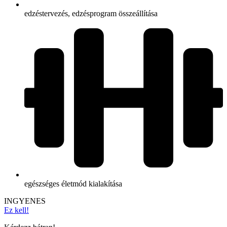
edzéstervezés, edzésprogram összeállítása
egészséges életmód kialakítása
INGYENES
Ez kell!