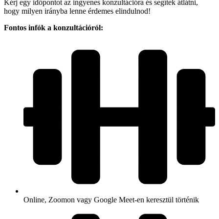
Kérj egy időpontot az ingyenes konzultációra és segítek átlátni,
hogy milyen irányba lenne érdemes elindulnod!
Fontos infók a konzultációról:
Online, Zoomon vagy Google Meet-en keresztül történik