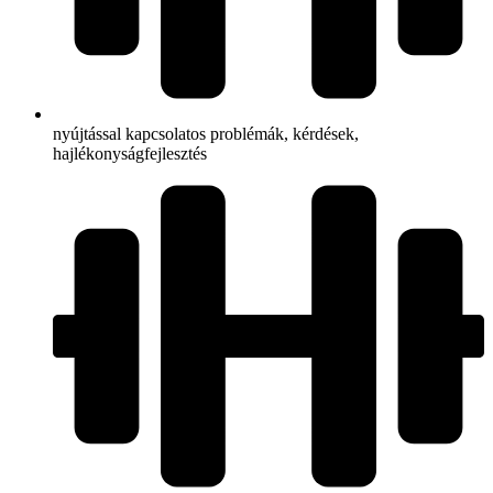
nyújtással kapcsolatos problémák, kérdések,
hajlékonyságfejlesztés