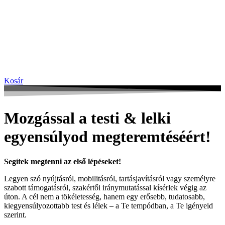
Kosár
Mozgással a testi & lelki
egyensúlyod megteremtéséért!
Segítek megtenni az első lépéseket!
Legyen szó nyújtásról, mobilitásról, tartásjavításról vagy személyre
szabott támogatásról, szakértői iránymutatással kísérlek végig az
úton. A cél nem a tökéletesség, hanem egy erősebb, tudatosabb,
kiegyensúlyozottabb test és lélek – a Te tempódban, a Te igényeid
szerint.