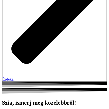
Érdekel
Szia, ismerj meg közelebbről!