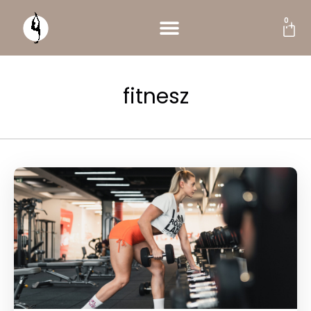
0
fitnesz