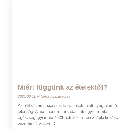
Miért függünk az ételektől?
2021.03.11.
Nincs hozzászólás
Az elhízás nem csak esztétikai okok miatt nyugtalanító
jelenség. A mai modern társadalmak egyre romló
egészségügyi mutatói többek közt a rossz táplálkozásra
vezethetők vissza. De